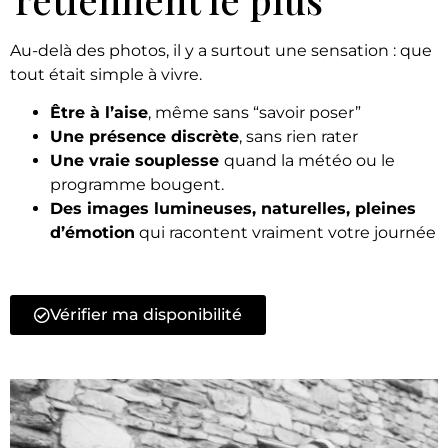
Au-delà des photos, il y a surtout une sensation : que
tout était simple à vivre.
Être à l’aise
, même sans “savoir poser”
Une présence discrète
, sans rien rater
Une vraie souplesse
quand la météo ou le
programme bougent.
Des images
lumineuses, naturelles, pleines
d’émotion
qui racontent vraiment votre journée
Vérifier ma disponibilité