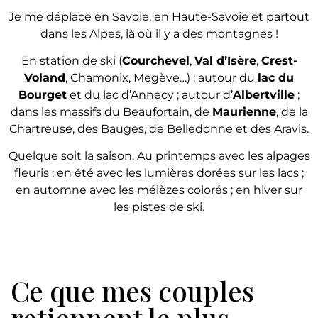
Je me déplace en Savoie, en Haute-Savoie et partout
dans les Alpes, là où il y a des montagnes !
En station de ski (
Courchevel
,
Val d’Isère
,
Crest-
Voland
, Chamonix, Megève…) ; autour du
lac du
Bourget
et du lac d’Annecy ; autour d’
Albertville
;
dans les massifs du Beaufortain, de
Maurienne
, de la
Chartreuse, des Bauges, de Belledonne et des Aravis.
Quelque soit la saison. Au printemps avec les alpages
fleuris ; en été avec les lumières dorées sur les lacs ;
en automne avec les mélèzes colorés ; en hiver sur
les pistes de ski.
Ce que mes couples
retiennent le plus