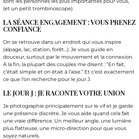
sont les personnes les plus importantes pour vous,
(et un petit trombinoscope).
LA SÉANCE ENGAGEMENT : VOUS PRENEZ
CONFIANCE
On se retrouve dans un endroit qui vous inspire
(alpage, lac, station, forêt…). Je vous guide en
douceur, surtout par le mouvement et la connexion.
À la fin, la plupart des couples me disent : “En fait,
c’était simple et on était à l’aise.” Et c’est exactement
ce que l’on recherche pour le jour J.
LE JOUR J : JE RACONTE VOTRE UNION
Je photographie principalement sur le vif et je garde
une présence discrète. Je vous aide quand cela fait
une vraie différence. Un meilleur angle, une lumière
plus flatteuse, une micro-direction pour que vous
soyez naturels.