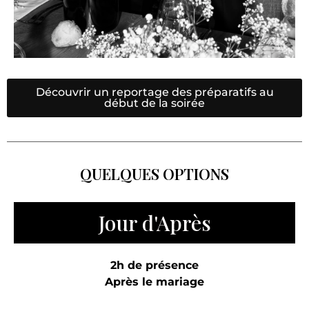
Découvrir un reportage des préparatifs au
début de la soirée
QUELQUES OPTIONS
Jour d'Après
2h de présence
Après le mariage