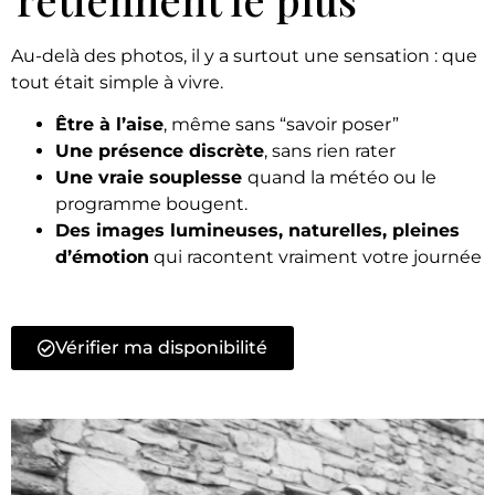
Au-delà des photos, il y a surtout une sensation : que
tout était simple à vivre.
Être à l’aise
, même sans “savoir poser”
Une présence discrète
, sans rien rater
Une vraie souplesse
quand la météo ou le
programme bougent.
Des images
lumineuses, naturelles, pleines
d’émotion
qui racontent vraiment votre journée
Vérifier ma disponibilité