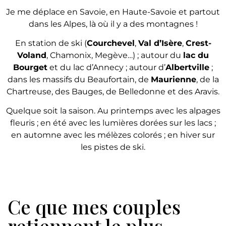
Je me déplace en Savoie, en Haute-Savoie et partout
dans les Alpes, là où il y a des montagnes !
En station de ski (
Courchevel
,
Val d’Isère
,
Crest-
Voland
, Chamonix, Megève…) ; autour du
lac du
Bourget
et du lac d’Annecy ; autour d’
Albertville
;
dans les massifs du Beaufortain, de
Maurienne
, de la
Chartreuse, des Bauges, de Belledonne et des Aravis.
Quelque soit la saison. Au printemps avec les alpages
fleuris ; en été avec les lumières dorées sur les lacs ;
en automne avec les mélèzes colorés ; en hiver sur
les pistes de ski.
Ce que mes couples
retiennent le plus