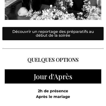
Découvrir un reportage des préparatifs au
début de la soirée
QUELQUES OPTIONS
Jour d'Après
2h de présence
Après le mariage