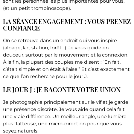
sont les personnes les plus importantes pour vous,
(et un petit trombinoscope).
LA SÉANCE ENGAGEMENT : VOUS PRENEZ
CONFIANCE
On se retrouve dans un endroit qui vous inspire
(alpage, lac, station, forêt…). Je vous guide en
douceur, surtout par le mouvement et la connexion.
À la fin, la plupart des couples me disent : “En fait,
c’était simple et on était à l’aise.” Et c’est exactement
ce que l’on recherche pour le jour J.
LE JOUR J : JE RACONTE VOTRE UNION
Je photographie principalement sur le vif et je garde
une présence discrète. Je vous aide quand cela fait
une vraie différence. Un meilleur angle, une lumière
plus flatteuse, une micro-direction pour que vous
soyez naturels.